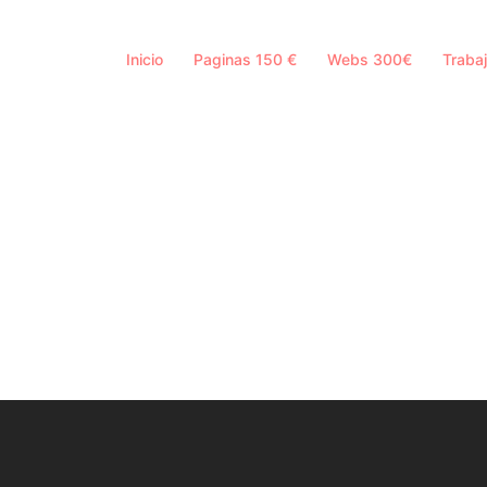
Inicio
Paginas 150 €
Webs 300€
Trabaj