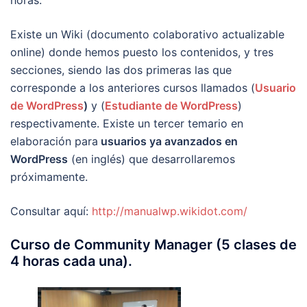
horas.
Existe un Wiki (documento colaborativo actualizable
online) donde hemos puesto los contenidos, y tres
secciones, siendo las dos primeras las que
corresponde a los anteriores cursos llamados (
Usuario
de WordPress
)
y (
Estudiante de WordPress
)
respectivamente. Existe un tercer temario en
elaboración para
usuarios ya avanzados en
WordPress
(en inglés) que desarrollaremos
próximamente.
Consultar aquí:
http://manualwp.wikidot.com/
Curso de Community Manager (5 clases de
4 horas cada una).