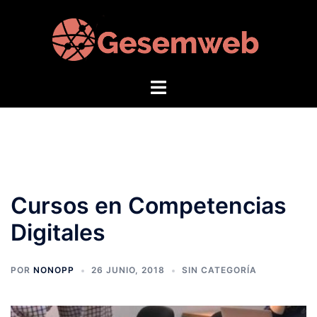
Saltar
al
contenido
Alternar
menú
Cursos en Competencias
Digitales
POR
NONOPP
26 JUNIO, 2018
SIN CATEGORÍA