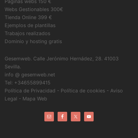
Páginas webs 150 €
Webs Gestionables 300€
Tienda Online 399 €
Ejemplos de plantillas
Trabajos realizados
Dominio y hosting gratis
Gesemweb.
Calle Jerónimo Hernádez, 28
. 41003
Sevilla
.
info @ gesemweb.net
Tel: +34655899415
Política de Privacidad
-
Política de cookies
-
Aviso
Legal
-
Mapa Web