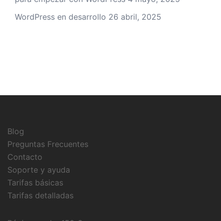
WordPress en desarrollo
26 abril, 2025
Blog
Preguntas Frecuentes
Contacto
Soporte y ayuda
Tarifas básicas
Tarifas detalladas