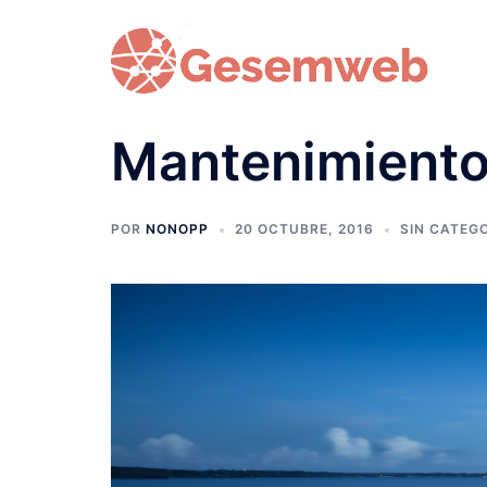
Saltar
al
contenido
Mantenimient
POR
NONOPP
20 OCTUBRE, 2016
SIN CATEG