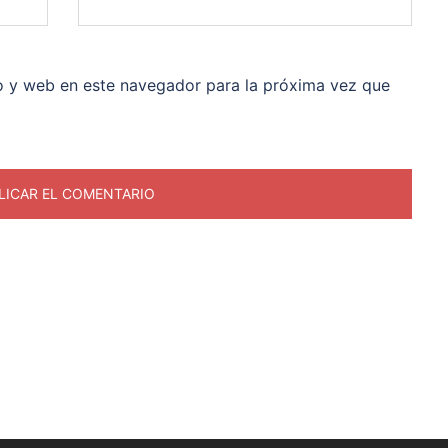
o y web en este navegador para la próxima vez que