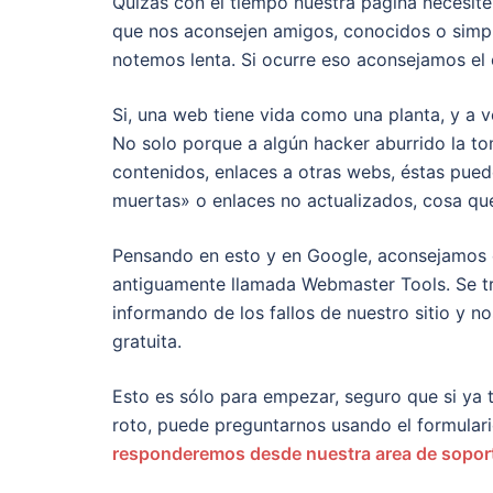
Quizás con el tiempo nuestra página necesit
que nos aconsejen amigos, conocidos o simp
notemos lenta. Si ocurre eso aconsejamos e
Si, una web tiene vida como una planta, y a 
No solo porque a algún hacker aburrido la tom
contenidos, enlaces a otras webs, éstas puede
muertas» o enlaces no actualizados, cosa que
Pensando en esto y en Google, aconsejamos 
antiguamente llamada Webmaster Tools. Se t
informando de los fallos de nuestro sitio y 
gratuita.
Esto es sólo para empezar, seguro que si ya t
roto, puede preguntarnos usando el formulari
responderemos desde nuestra area de sopor