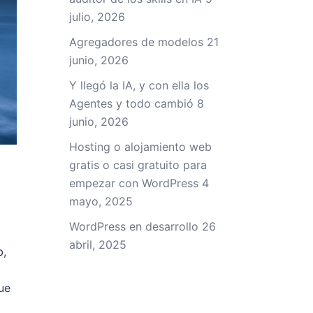
julio, 2026
Agregadores de modelos
21
junio, 2026
Y llegó la IA, y con ella los
Agentes y todo cambió
8
junio, 2026
Hosting o alojamiento web
gratis o casi gratuito para
empezar con WordPress
4
mayo, 2025
WordPress en desarrollo
26
abril, 2025
b,
ue