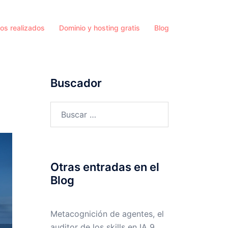
os realizados
Dominio y hosting gratis
Blog
Buscador
Buscar:
Otras entradas en el
Blog
Metacognición de agentes, el
auditor de los skills en IA
9