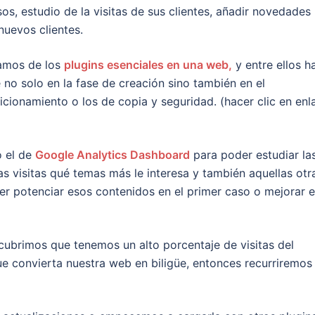
os, estudio de la visitas de sus clientes, añadir novedades
nuevos clientes.
lamos de los
plugins esenciales en una web,
y entre ellos h
o solo en la fase de creación sino también en el
onamiento o los de copia y seguridad. (hacer clic en enl
 el de
Google Analytics Dashboard
para poder estudiar la
s visitas qué temas más le interesa y también aquellas otr
der potenciar esos contenidos en el primer caso o mejorar 
cubrimos que tenemos un alto porcentaje de visitas del
ue convierta nuestra web en biligüe, entonces recurriremos