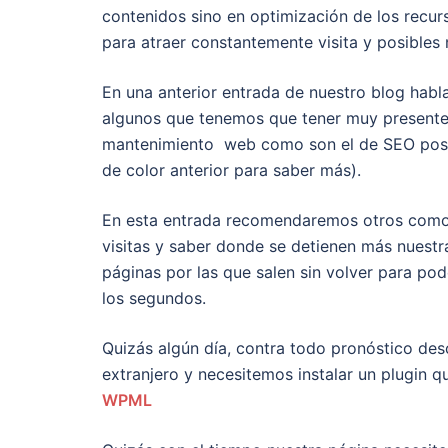
contenidos sino en optimización de los recurs
para atraer constantemente visita y posibles 
En una anterior entrada de nuestro blog hab
algunos que tenemos que tener muy presente n
mantenimiento web como son el de SEO posici
de color anterior para saber más).
En esta entrada recomendaremos otros como
visitas y saber donde se detienen más nuestra
páginas por las que salen sin volver para po
los segundos.
Quizás algún día, contra todo pronóstico des
extranjero y necesitemos instalar un plugin q
WPML