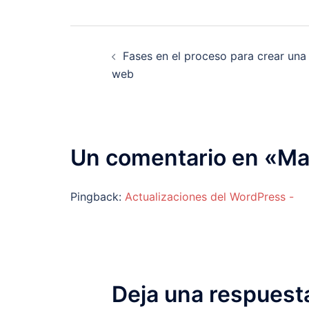
Navegación
Fases en el proceso para crear una
de
web
entradas
Un comentario en «
Ma
Pingback:
Actualizaciones del WordPress -
Deja una respuest