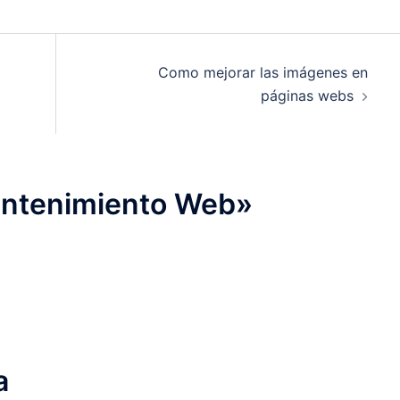
Como mejorar las imágenes en
páginas webs
ntenimiento Web
»
a