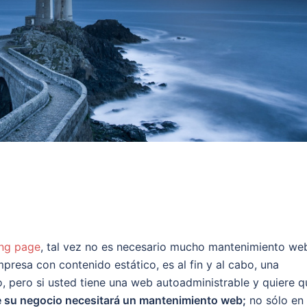
ing page
, tal vez no es necesario mucho mantenimiento we
presa con contenido estático, es al fin y al cabo, una
o, pero si usted tiene una web autoadministrable y quiere q
e su negocio necesitará un mantenimiento web;
no sólo en