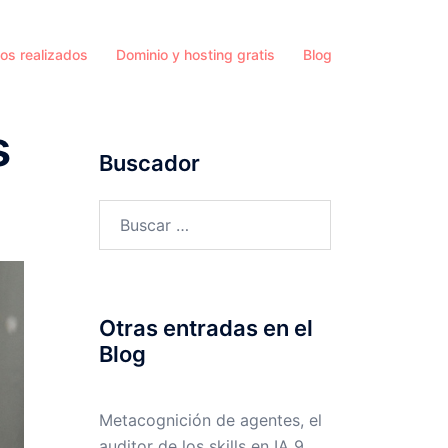
os realizados
Dominio y hosting gratis
Blog
s
Buscador
Buscar:
Otras entradas en el
Blog
Metacognición de agentes, el
auditor de los skills en IA
9