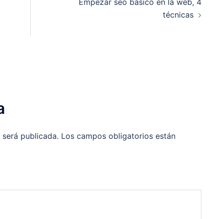
Empezar seo básico en la web, 4
técnicas
a
 será publicada.
Los campos obligatorios están