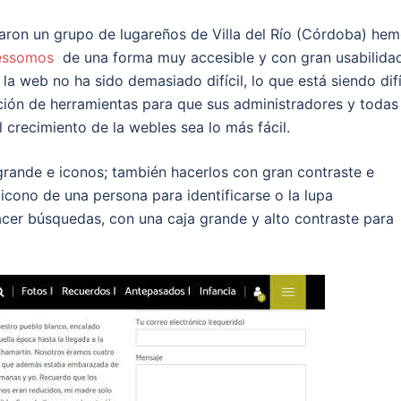
aron un grupo de lugareños de Villa del Río (Córdoba) he
sessomos
de una forma muy accesible y con gran usabilida
la web no ha sido demasiado difícil, lo que está siendo difí
ación de herramientas para que sus administradores y todas
l crecimiento de la webles sea lo más fácil.
grande e iconos; también hacerlos con gran contraste e
icono de una persona para identificarse o la lupa
cer búsquedas, con una caja grande y alto contraste para