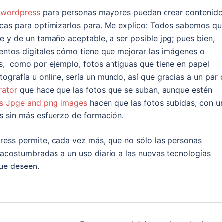
e
wordpress
para personas mayores puedan crear contenid
icas para optimizarlos para. Me explico: Todos sabemos q
 y de un tamaño aceptable, a ser posible jpg; pues bien,
entos digitales cómo tiene que mejorar las imágenes o
s, como por ejemplo, fotos antiguas que tiene en papel
tografía u online, sería un mundo, así que gracias a un par 
rator
que hace que las fotos que se suban, aunque estén
s Jpge and png images
hacen que las fotos subidas, con u
s sin más esfuerzo de formación.
ess permite, cada vez más, que no sólo las personas
 acostumbradas a un uso diario a las nuevas tecnologías
que deseen.