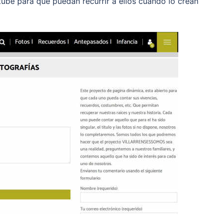
ube para que puedan recurrir a ellos cuando lo crean