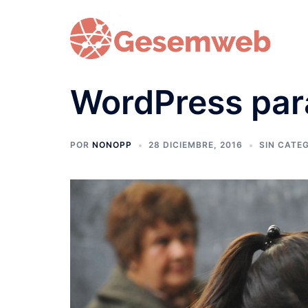
Saltar
al
contenido
WordPress par
POR
NONOPP
28 DICIEMBRE, 2016
SIN CATE